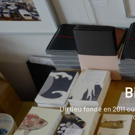
B
Un lieu fondé en 2011 où