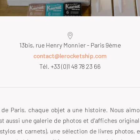
13bis, rue Henry Monnier - Paris 9ème
contact@lerocketship.com
Tél. +33 (0)1 48 78 23 66
e Paris, chaque objet a une histoire. Nous aimon
st aussi une galerie de photos et d'affiches original
tylos et carnets), une sélection de livres photos, 