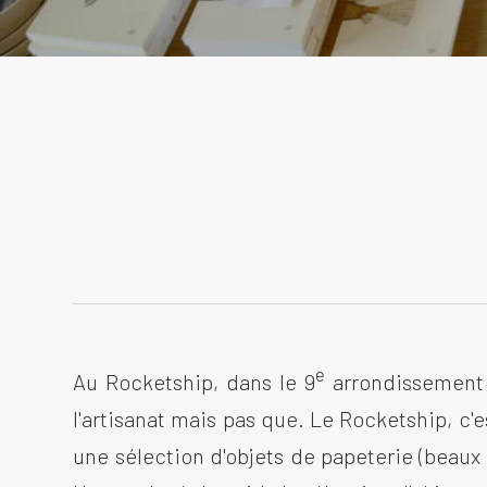
e
Au Rocketship, dans le 9
arrondissement d
l'artisanat mais pas que. Le Rocketship, c'e
une sélection d'objets de papeterie (beaux s