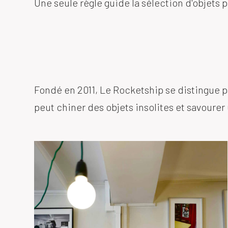
Une seule règle guide la sélection d'objets pr
Fondé en 2011, Le Rocketship se distingue p
peut chiner des objets insolites et savourer