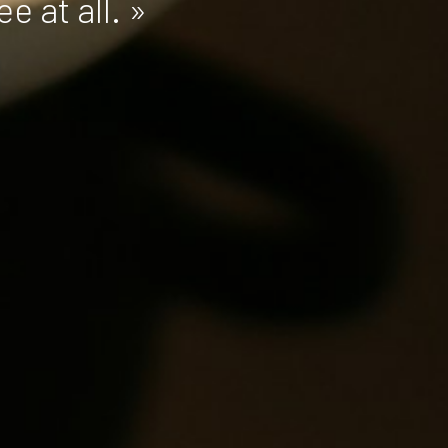
e at all. »