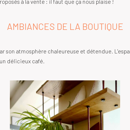
oposés à la vente : il faut que ça nous plaise !
AMBIANCES DE LA BOUTIQUE
ar son atmosphère chaleureuse et détendue. L'espace
 un délicieux café.